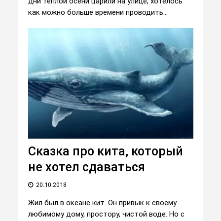
дни теплой осени царили на улице, хотелось
как можно больше времени проводить...
Сказка про кита, который
не хотел сдаваться
20.10.2018
Жил был в океане кит. Он привык к своему
любимому дому, простору, чистой воде. Но с