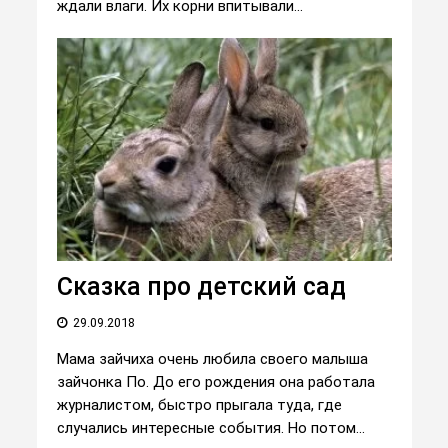
ждали влаги. Их корни впитывали...
Сказка про детский сад
29.09.2018
Мама зайчиха очень любила своего малыша
зайчонка По. До его рождения она работала
журналистом, быстро прыгала туда, где
случались интересные события. Но потом...