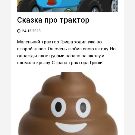
Сказка про трактор
24.12.2018
Маленький трактор Гриша ходил уже во
второй класс. Он очень любил свою школу. Но
однажды злое цунами напало на школу и
сломало крышу. Страна трактора Гриши...