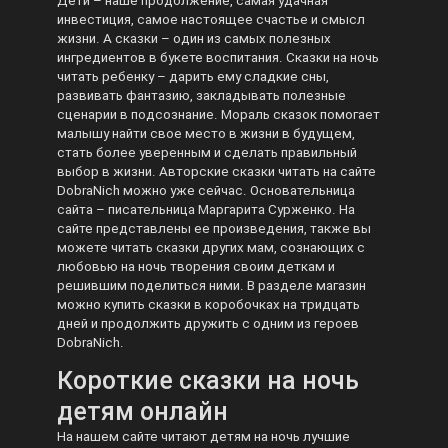
Дети – наше продолжение, самая удачная
инвестиция, самое настоящее счастье и смысл
жизни. А сказки – один из самых полезных
ингредиентов в букете воспитания. Сказки на ночь
читать ребенку – дарить ему сладкие сны,
развивать фантазию, закладывать полезные
сценарии в подсознание. Мораль сказок помогает
малышу найти свое место в жизни в будущем,
стать более уверенным и сделать правильный
выбор в жизни. Авторские сказки читать на сайте
DobraNich можно уже сейчас. Основательница
сайта – писательница Маргарита Сурженко. На
сайте представлены ее произведения, также вы
можете читать сказки других мам, сознающих с
любовью на ночь творения своим деткам и
решившим поделиться ними. В разделе магазин
можно купить сказки в коробочках на тридцать
дней и продолжить дружить с одним из героев
DobraNich.
Короткие сказки на ночь
детям онлайн
На нашем сайте читают детям на ночь лучшие