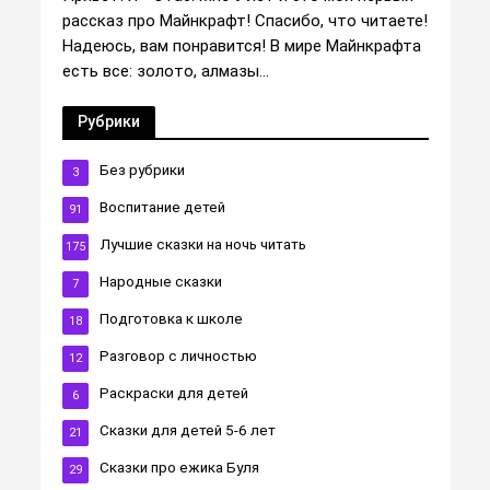
рассказ про Майнкрафт! Спасибо, что читаете!
Надеюсь, вам понравится! В мире Майнкрафта
есть все: золото, алмазы...
Рубрики
Без рубрики
3
Воспитание детей
91
Лучшие сказки на ночь читать
175
Народные сказки
7
Подготовка к школе
18
Разговор с личностью
12
Раскраски для детей
6
Сказки для детей 5-6 лет
21
Сказки про ежика Буля
29