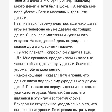
тебе эти деньги! – клоун протянул мальчику
много денег и Петя был в шоке. – А теперь мне
пора убегать. Беги в магазины и трать эти
деньги.
Петя не верил своему счастью. Еще никогда за
игры на телефоне ему не давали настоящих
денег. Он пошел в магазины и купил много
игрушек. На следующий день он увидел в
классе друга с красными глазами.
- Ты что плакал? – спросил он у друга Паши.
- Да. Мне пришлось продать папины золотые
часы, чтобы отдать клоуну деньги. Иначе он
угрожал убить мою семью.
- Какой кошмар! – сказал Петя и понял, что
деньги клоун подарил ему украденные у других
детей. Петя захотел вернуть деньги, но ведь он
уже купил игрушки. Мальчик был зол, что
ввязался в эту игру и встретил клоуна.
Вечером на игру пришло уведомление о то, что
вышли новые уровни. Петя решил сыграть еще