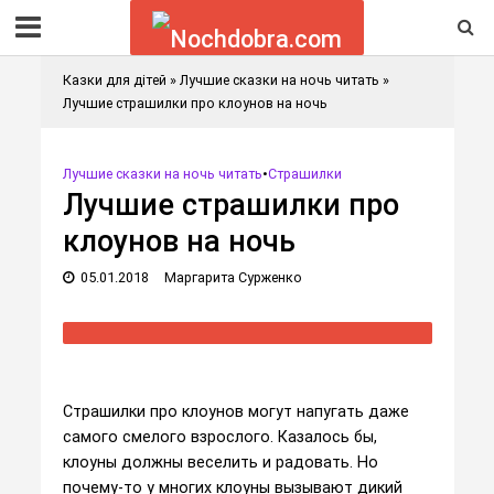
Казки для дітей
»
Лучшие сказки на ночь читать
»
Лучшие страшилки про клоунов на ночь
Лучшие сказки на ночь читать
•
Страшилки
Лучшие страшилки про
клоунов на ночь
05.01.2018
Маргарита Сурженко
Страшилки про клоунов могут напугать даже
самого смелого взрослого. Казалось бы,
клоуны должны веселить и радовать. Но
почему-то у многих клоуны вызывают дикий