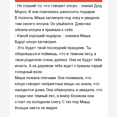
- Не слушай то, что говорит клоун, - сказал Дед
Мороз. И они помчались разносить подарки.
В полночь Маша заглянула под елку и увидела
там своего клоуна. Он улыбался. Девочка
обняла клоуна и прижала к себе.
- Какой хороший подарок, - сказала Маша.
Вдруг клоун заговорил.
- Это будет твой последний праздник. Ты
обернешься и поймешь, что в темном лесу, а
твои родители очень далеко. Они не будут тебя
искать. А за деревом тебе ждет страшны серый
голодный волк.
Маша пожала плечами. Она понимала, что
клоун говорит неприятные вещи, но знала, что
находится дома. Она обернулась и увидела, что
ссади нее темный лес, а внизу босиком она
стоит на холодном снегу. С тех пор Машу
больше никто не видел.