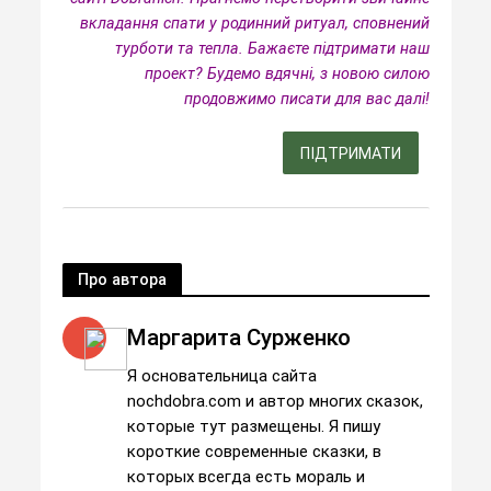
вкладання спати у родинний ритуал, сповнений
турботи та тепла.
Бажаєте підтримати наш
проект? Будемо вдячні, з новою силою
продовжимо писати для вас далі!
ПІДТРИМАТИ
Про автора
Маргарита Сурженко
Я основательница сайта
nochdobra.com и автор многих сказок,
которые тут размещены. Я пишу
короткие современные сказки, в
которых всегда есть мораль и