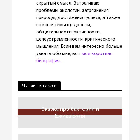
скрытый смысл. Затрагиваю
проблемы экологии, загрязнения
природы, достижения успеха, а также
важные темы щедрости,
общительности, активности,
целеустремленности, критического
мышления. Если вам интересно больше
узнать обо мне, вот
моя короткая
биография.
Читайте также
Сказка про бактерии и
Ежика Буля