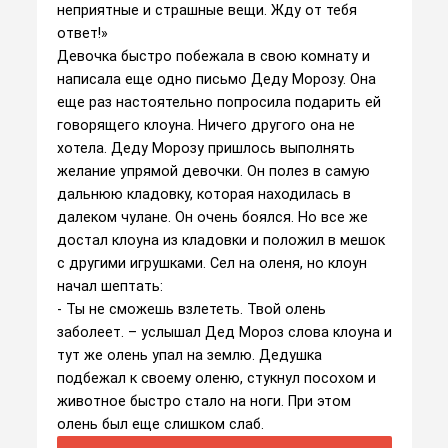
неприятные и страшные вещи. Жду от тебя
ответ!»
Девочка быстро побежала в свою комнату и
написала еще одно письмо Деду Морозу. Она
еще раз настоятельно попросила подарить ей
говорящего клоуна. Ничего другого она не
хотела. Деду Морозу пришлось выполнять
желание упрямой девочки. Он полез в самую
дальнюю кладовку, которая находилась в
далеком чулане. Он очень боялся. Но все же
достал клоуна из кладовки и положил в мешок
с другими игрушками. Сел на оленя, но клоун
начал шептать:
- Ты не сможешь взлететь. Твой олень
заболеет. – услышал Дед Мороз слова клоуна и
тут же олень упал на землю. Дедушка
подбежал к своему оленю, стукнул посохом и
животное быстро стало на ноги. При этом
олень был еще слишком слаб.