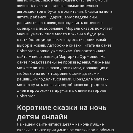
инвестиция, самое настоящее счастье и смысл
жизни. А сказки – один из самых полезных
ингредиентов в букете воспитания. Сказки на ночь
читать ребенку – дарить ему сладкие сны,
развивать фантазию, закладывать полезные
сценарии в подсознание. Мораль сказок помогает
малышу найти свое место в жизни в будущем,
стать более уверенным и сделать правильный
выбор в жизни. Авторские сказки читать на сайте
DobraNich можно уже сейчас. Основательница
сайта – писательница Маргарита Сурженко. На
сайте представлены ее произведения, также вы
можете читать сказки других мам, сознающих с
любовью на ночь творения своим деткам и
решившим поделиться ними. В разделе магазин
можно купить сказки в коробочках на тридцать
дней и продолжить дружить с одним из героев
DobraNich.
Короткие сказки на ночь
детям онлайн
На нашем сайте читают детям на ночь лучшие
сказки, а также придумывают сказки про любимых