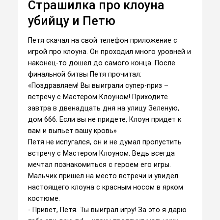
Страшилка про клоуна
убийцу и Петю
Петя скачал на свой телефон приложение с
игрой про клоуна. Он проходил много уровней и
наконец-то дошел до самого конца. После
финальной битвы Петя прочитал:
«Поздравляем! Вы выиграли супер-приз –
встречу с Мастером Клоуном! Приходите
завтра в двенадцать дня на улицу Зеленую,
дом 666. Если вы не придете, Клоун придет к
вам и выпьет вашу кровь»
Петя не испугался, он и не думал пропустить
встречу с Мастером Клоуном. Ведь всегда
мечтал познакомиться с героем его игры.
Мальчик пришел на место встречи и увидел
настоящего клоуна с красным носом в ярком
костюме.
- Привет, Петя. Ты выиграл игру! За это я дарю