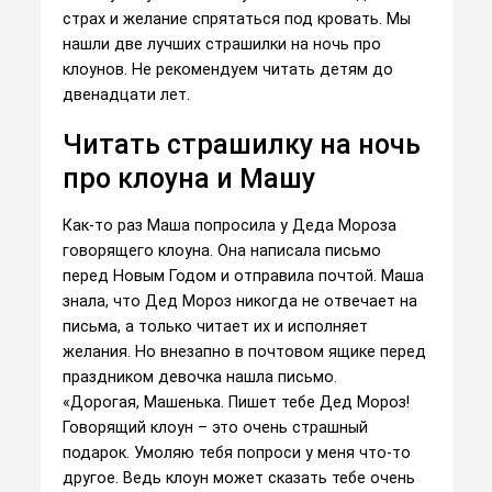
страх и желание спрятаться под кровать. Мы
нашли две лучших страшилки на ночь про
клоунов. Не рекомендуем читать детям до
двенадцати лет.
Читать страшилку на ночь
про клоуна и Машу
Как-то раз Маша попросила у Деда Мороза
говорящего клоуна. Она написала письмо
перед Новым Годом и отправила почтой. Маша
знала, что Дед Мороз никогда не отвечает на
письма, а только читает их и исполняет
желания. Но внезапно в почтовом ящике перед
праздником девочка нашла письмо.
«Дорогая, Машенька. Пишет тебе Дед Мороз!
Говорящий клоун – это очень страшный
подарок. Умоляю тебя попроси у меня что-то
другое. Ведь клоун может сказать тебе очень