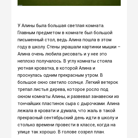
У Алины была большая светлая комната.
Главным предметом в комнате был большой
письменный стол, ведь Алина пошла в этом
году в школу. Стены украшали картинки мышки –
Алина очень любила рисовать и у нее это
неплохо получалось. В углу комнаты стояла
уютная кроватка, в которой Алина и
проснулась одним прекрасным утром. В
большое окно светило солнце. Легкий ветерок
трепал листья дерева, которое росло под
окном комнаты Алины, и развевал занавески из
тончайших пластинок сыра с дырочками. Алина
лежала в кровати и думала, что жаль в такой
прекрасный сентябрьский день идти в школу и
столько времени провести в классе, когда на
улице так хорошо. В голове созрел план.