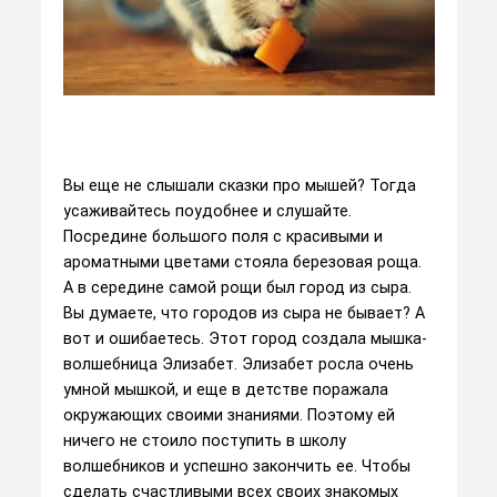
Вы еще не слышали сказки про мышей? Тогда
усаживайтесь поудобнее и слушайте.
Посредине большого поля с красивыми и
ароматными цветами стояла березовая роща.
А в середине самой рощи был город из сыра.
Вы думаете, что городов из сыра не бывает? А
вот и ошибаетесь. Этот город создала мышка-
волшебница Элизабет. Элизабет росла очень
умной мышкой, и еще в детстве поражала
окружающих своими знаниями. Поэтому ей
ничего не стоило поступить в школу
волшебников и успешно закончить ее. Чтобы
сделать счастливыми всех своих знакомых