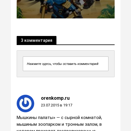
3 комментария
Нажмите здесь, чтобы оставить комментарий
orenkomp.ru
23.07.2015 в 19:17
Мышкины палаты» — с сырной комнатой,
мышиным зоопарком и тронным залом, в