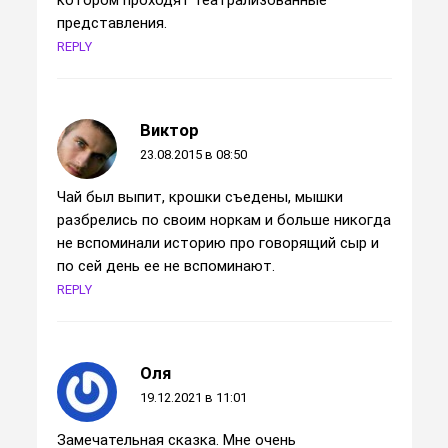
котором проходят театрализованные
представления.
REPLY
Виктор
23.08.2015 в 08:50
Чай был выпит, крошки съедены, мышки
разбрелись по своим норкам и больше никогда
не вспоминали историю про говорящий сыр и
по сей день ее не вспоминают.
REPLY
Оля
19.12.2021 в 11:01
Замечательная сказка. Мне очень