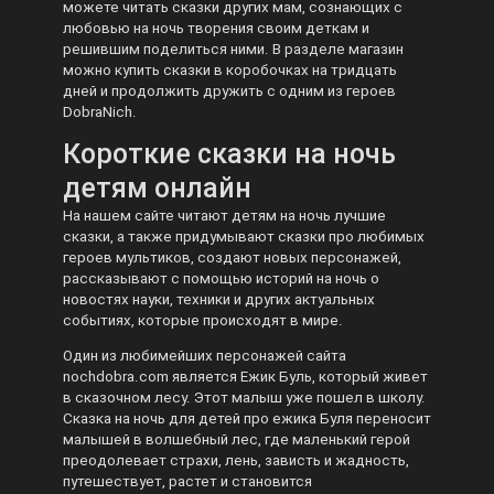
можете читать сказки других мам, сознающих с
любовью на ночь творения своим деткам и
решившим поделиться ними. В разделе магазин
можно купить сказки в коробочках на тридцать
дней и продолжить дружить с одним из героев
DobraNich.
Короткие сказки на ночь
детям онлайн
На нашем сайте читают детям на ночь лучшие
сказки, а также придумывают сказки про любимых
героев мультиков, создают новых персонажей,
рассказывают с помощью историй на ночь о
новостях науки, техники и других актуальных
событиях, которые происходят в мире.
Один из любимейших персонажей сайта
nochdobra.com является Ежик Буль, который живет
в сказочном лесу. Этот малыш уже пошел в школу.
Сказка на ночь для детей про ежика Буля переносит
малышей в волшебный лес, где маленький герой
преодолевает страхи, лень, зависть и жадность,
путешествует, растет и становится