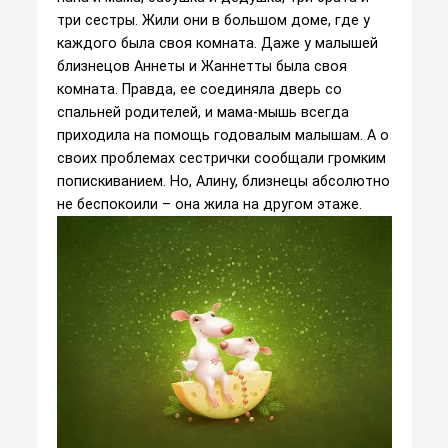
три сестры. Жили они в большом доме, где у
каждого была своя комната. Даже у малышей
близнецов Аннеты и Жаннетты была своя
комната. Правда, ее соединяла дверь со
спальней родителей, и мама-мышь всегда
приходила на помощь годовалым малышам. А о
своих проблемах сестрички сообщали громким
попискиванием. Но, Алину, близнецы абсолютно
не беспокоили – она жила на другом этаже.