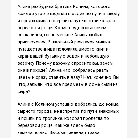
Алина разбудила братика Колина, которого
каждое утро отводила в садик по пути в школу
и предложила совершить путешествие к краю
березовой рощи. Колин с удовольствием
согласился, он не меньше Алины любил
приключения. В школьный рюкзачок мышка-
путешественница положила вместо книг и
карандашей бутылку с водой и небольшую
вазочку. Почему вазочку, спросите вы, зачем
она в походе? Алина что, собралась рвать
цветы и сразу ставить в вазу? Нет, конечно. Вы
что, забыли, что все предметы в доме были из
сыра?
Алина с Колином успешно добрались до конца
сырного города, не встретив по пути знакомых,
и пошли по тропинке, которая пролегла по
березовой роще. Как же здесь было
замечательно. Высокая зеленая трава