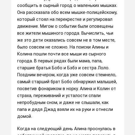
сообщить в сырный город о маленьких мышках.
Она рассказала обо всем мышке-полицейскому,
который стоял на перекрестке и регулировал
движение. Мигом о событии были оповещены
все жители мышиного города. Вычислить, чьи
же это дети оказались совсем не в том месте,
было совсем не сложно. На поиски Алины и
Колина пошли почти все мыши из сырного
города. В первых рядах были мама, папа,
старшие братья Бобо и Бэбэ и сестра Лоло.
Поздним вечером, когда уже совсем стемнело,
самый старший брат Бобо обнаружил малышей,
посветив фонариком в норку. Алина и Колин от
страха, переживаний и усталости спали
непробудным сном, и даже не слышали, как
папа и дядя Джад взяли их на руки и отнесли
домой.
Когда на следующий день Алина проснулась в