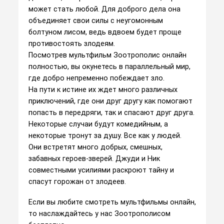
может стать любой. Для доброго дела она
объединяет свои силы с неугомонным
болтуном лисом, ведь вдвоем будет проще
противостоять злодеям.
Посмотрев мультфильм Зоотрополис онлайн
полностью, вы окунетесь в параллельный мир,
где добро непременно побеждает зло.
На пути к истине их ждет много различных
приключений, где они друг другу как помогают
попасть в передряги, так и спасают друг друга.
Некоторые случаи будут комедийным, а
некоторые тронут за душу. Все как у людей.
Они встретят много добрых, смешных,
забавных героев-зверей. Джуди и Ник
совместными усилиями раскроют тайну и
спасут горожан от злодеев.
Если вы любите смотреть мультфильмы онлайн,
то наслаждайтесь у нас Зоотрополисом