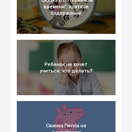
времени": краткое
содержание
Ребенок не хочет
учиться: что делать?
Свинка Пеппа на
английском