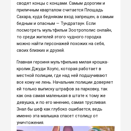
сводят концы с концами. Самым дорогим и
приличным кварталом считается Площадь
Сахара, куда беднякам вход запрещен, а самым
бедным и опасным — Тундратаун. Если
посмотреть мультфильм Зоотрополис онлайн,
то среди жителей этого чудного городка
можно найти персонажей похожих на себя,
своих близких и друзей.
Главная героиня мультфильма милая крошка-
кролик Джуди Хоупс, которая работает в
местной полиции, где над ней подшучивают
все кому не лень. Начальник полиции доверяет
ей только выписку штрафов за парковку, так
как она самая маленькая в штате к тому же
девушка, и по его мнению, самая трусливая.
Знал бы шеф как глубоко ошибается, ведь
именно эта малышка спасет столицу от
уничтожения.