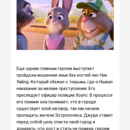
Еще одним главным героем выступает
пройдоха-мошенник язык без костей лис Ник
Уайлд. Который сбежал с тюрьмы, где отбывал
наказание за мелкие преступления. Его
преследует офицер полиции Хоупс. В процессе
его поимки она понимает, что в городе
существует злой заговор, так как начали
пропадать жители Зотрополиса. Джуди ставит
перед собой цель спасти свой город и
доказать, что рост и стать не помеха, героем