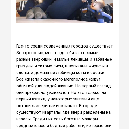
Где-то среди современных городов существует
Зоотрополис, место где обитают самые
разные зверюшки: и милые ленивцы, и забавные
грызуны, и хитрые лисы, и великаны жирафы и
слоны, и домашние любимцы коты и собаки.
Все жители сказочного мегаполиса живут
обычной для людей жизнью. На первый взгляд,
они прекрасно уживаются. Но это только, на
первый взгляд, у некоторых жителей еще
остались звериные инстинкты. В городе
существуют кварталы, где звери разделены на
классы. Среди них есть богатые мажоры,
средний класс и бедные работяги, которые ели