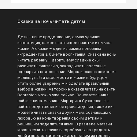
Сказки на ночь читать детям
Дети – наше продолжение, самая удачная
инвестиция, самое настоящее счастье и смысл
жизни. А сказки – один из самых полезных
ингредиентов в букете воспитания. Сказки на ночь
читать ребенку – дарить ему сладкие сны,
развивать фантазию, закладывать полезные
сценарии в подсознание. Мораль сказок помогает
малышу найти свое место в жизни в будущем,
стать более уверенным и сделать правильный
выбор в жизни. Авторские сказки читать на сайте
DobraNich можно уже сейчас. Основательница
сайта – писательница Маргарита Сурженко. На
сайте представлены ее произведения, также вы
можете читать сказки других мам, сознающих с
любовью на ночь творения своим деткам и
решившим поделиться ними. В разделе магазин
можно купить сказки в коробочках на тридцать
дней и продолжить дружить с одним из героев