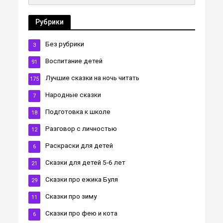
Рубрики
Без рубрики
3
Воспитание детей
91
Лучшие сказки на ночь читать
175
Народные сказки
7
Подготовка к школе
18
Разговор с личностью
12
Раскраски для детей
6
Сказки для детей 5-6 лет
21
Сказки про ежика Буля
29
Сказки про зиму
11
Сказки про фею и кота
6