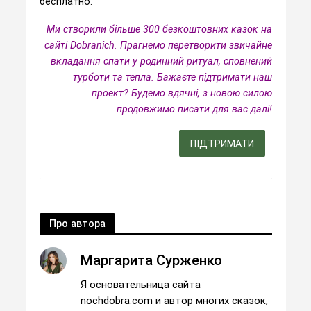
бесплатно.
Ми створили більше 300 безкоштовних казок на
сайті Dobranich. Прагнемо перетворити звичайне
вкладання спати у родинний ритуал, сповнений
турботи та тепла.
Бажаєте підтримати наш
проект? Будемо вдячні, з новою силою
продовжимо писати для вас далі!
ПІДТРИМАТИ
Про автора
Маргарита Сурженко
Я основательница сайта
nochdobra.com и автор многих сказок,