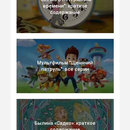
времени": краткое
содержание
Мультфильм "Щенячий
патруль": все серии
Былина «Садко»: краткое
содержание