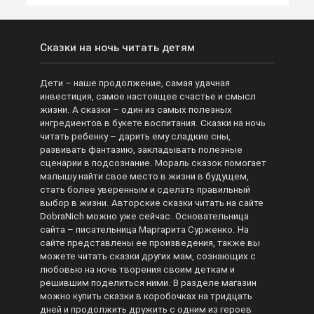
Сказки на ночь читать детям
Дети – наше продолжение, самая удачная
инвестиция, самое настоящее счастье и смысл
жизни. А сказки – один из самых полезных
ингредиентов в букете воспитания. Сказки на ночь
читать ребенку – дарить ему сладкие сны,
развивать фантазию, закладывать полезные
сценарии в подсознание. Мораль сказок помогает
малышу найти свое место в жизни в будущем,
стать более уверенным и сделать правильный
выбор в жизни. Авторские сказки читать на сайте
DobraNich можно уже сейчас. Основательница
сайта – писательница Маргарита Сурженко. На
сайте представлены ее произведения, также вы
можете читать сказки других мам, сознающих с
любовью на ночь творения своим деткам и
решившим поделиться ними. В разделе магазин
можно купить сказки в коробочках на тридцать
дней и продолжить дружить с одним из героев