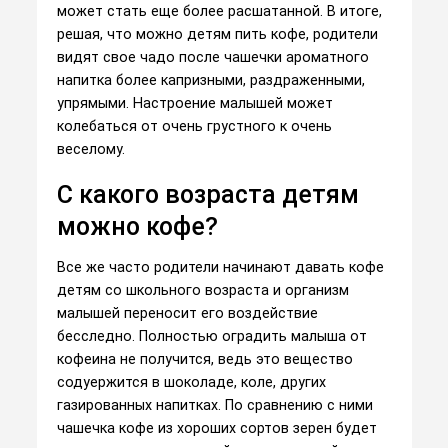
может стать еще более расшатанной. В итоге,
решая, что можно детям пить кофе, родители
видят свое чадо после чашечки ароматного
напитка более капризными, раздраженными,
упрямыми. Настроение малышей может
колебаться от очень грустного к очень
веселому.
С какого возраста детям
можно кофе?
Все же часто родители начинают давать кофе
детям со школьного возраста и организм
малышей переносит его воздействие
бесследно. Полностью оградить малыша от
кофеина не получится, ведь это вещество
содуержится в шоколаде, коле, других
газированных напитках. По сравнению с ними
чашечка кофе из хороших сортов зерен будет