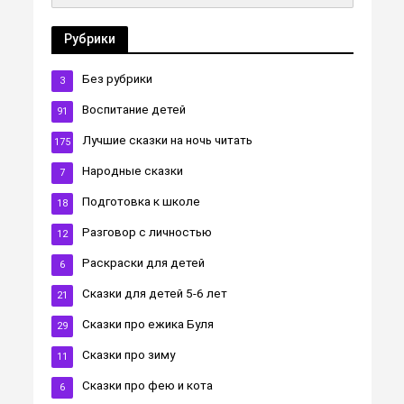
Рубрики
Без рубрики
3
Воспитание детей
91
Лучшие сказки на ночь читать
175
Народные сказки
7
Подготовка к школе
18
Разговор с личностью
12
Раскраски для детей
6
Сказки для детей 5-6 лет
21
Сказки про ежика Буля
29
Сказки про зиму
11
Сказки про фею и кота
6