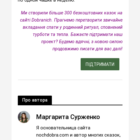
Ми створили більше 300 безкоштовних казок на
сайті Dobranich. Прагнемо перетворити звичайне
вкладання спати у родинний ритуал, сповнений
турботи та тепла.
Бажаєте підтримати наш
проект? Будемо вдячні, з новою силою
продовжимо писати для вас далі!
ПІДТРИМАТИ
Про автора
Маргарита Сурженко
Я основательница сайта
nochdobra.com и автор многих сказок,