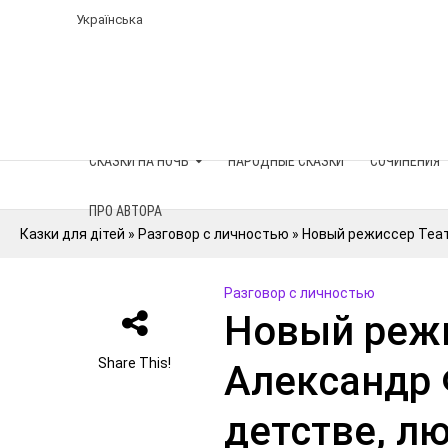
Українська
СКАЗКИ НА НОЧЬ
НАРОДНЫЕ СКАЗКИ
СОЧИНЕНИЯ
ПРО АВТОРА
Казки для дітей
»
Разговор с личностью
»
Новый режиссер Теат
Разговор с личностью
Новый режи
Share This!
Александр 
детстве, л