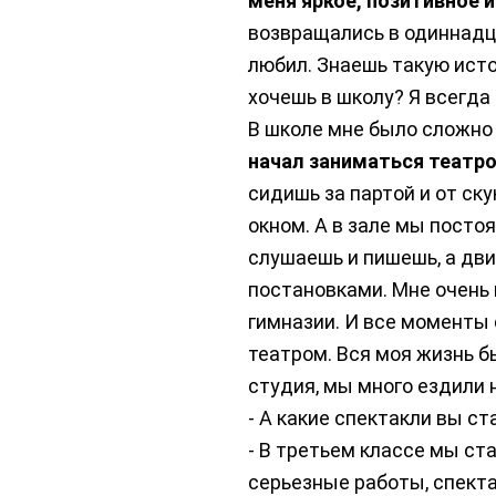
меня яркое, позитивное и
возвращались в одиннадц
любил. Знаешь такую исто
хочешь в школу? Я всегда
В школе мне было сложно 
начал заниматься театро
сидишь за партой и от ск
окном. А в зале мы постоя
слушаешь и пишешь, а дви
постановками. Мне очень 
гимназии. И все моменты
театром. Вся моя жизнь б
студия, мы много ездили н
- А какие спектакли вы ст
- В третьем классе мы ст
серьезные работы, спект