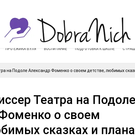
ПРО ЕЖИКА БУЛЯ
ВОСПИТАНИЕ
ПОДГОТОВКА К ШКОЛЕ
СТРАШ
ра на Подоле Александр Фоменко о своем детстве, любимых сказк
ссер Театра на Подол
Фоменко о своем
юбимых сказках и плана