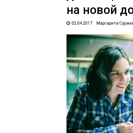
на новой д
02.04.2017
Маргарита Сурже