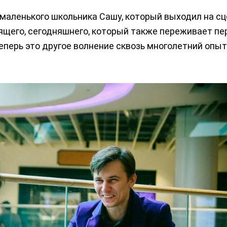
маленького школьника Сашу, который выходил на сц
ящего, сегодняшнего, который также переживает пе
перь это другое волнение сквозь многолетний опыт