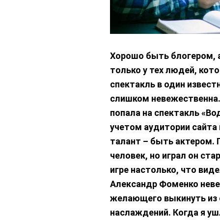
Хорошо быть блогером, 
только у тех людей, ко
спектакль в один известн
слишком невежественна. Н
попала на спектакль «Во
учетом аудитории сайта 
талант – быть актером. 
человек, но играл он ста
игре настолько, что вид
Александр Фоменко неве
желающего выкинуть из с
наслаждений. Когда я уш