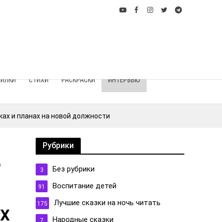
ИЛКИ
СТИХИ
РАСКРАСКИ
ИНТЕРВЬЮ
ах и планах на новой должности
Рубрики
е
Без рубрики
3
Воспитание детей
91
Лучшие сказки на ночь читать
175
х
Народные сказки
7