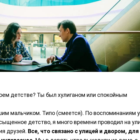
воем детстве? Ты был хулиганом или спокойным
шим мальчиком. Типо (смеется). По воспоминаниям 
сыщенное детство, я много времени проводил на ули
ия друзей.
Все, что связано с улицей и двором, для