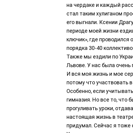
на чердаке и каждый расс
стал таким хулиганом прос
его выгнали. Ксении Дра
периоде моей жизни ездил
ключик», где проводился
порядка 30-40 коллективо
Также мы ездили по Украи
Львове. У нас была очень
И вся моя жизнь и мое сер
потому что участвовать в
Особенно, если учитывать
гимназия. Но все то, что 
прогуливать уроки, отдав
настоящая жизнь в театре
придумал. Сейчас я тоже 