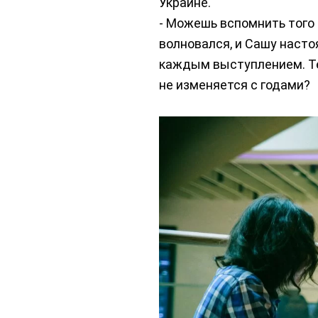
Украине.
- Можешь вспомнить того 
волновался, и Сашу насто
каждым выступлением. Те
не изменяется с годами?