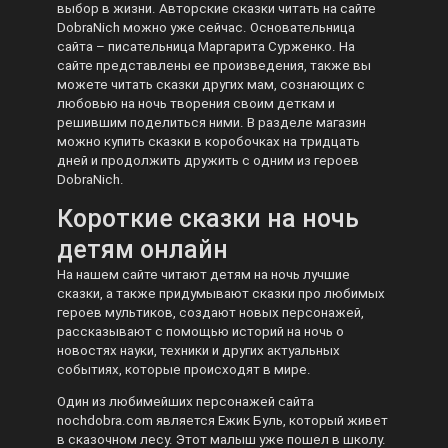
выбор в жизни. Авторские сказки читать на сайте
DobraNich можно уже сейчас. Основательница
сайта – писательница Маргарита Сурженко. На
сайте представлены ее произведения, также вы
можете читать сказки других мам, сознающих с
любовью на ночь творения своим деткам и
решившим поделиться ними. В разделе магазин
можно купить сказки в коробочках на тридцать
дней и продолжить дружить с одним из героев
DobraNich.
Короткие сказки на ночь
детям онлайн
На нашем сайте читают детям на ночь лучшие
сказки, а также придумывают сказки про любимых
героев мультиков, создают новых персонажей,
рассказывают с помощью историй на ночь о
новостях науки, техники и других актуальных
событиях, которые происходят в мире.
Один из любимейших персонажей сайта
nochdobra.com является Ежик Буль, который живет
в сказочном лесу. Этот малыш уже пошел в школу.