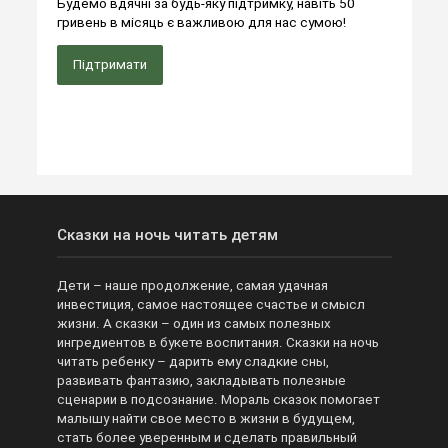
Будемо вдячні за будь-яку підтримку, навіть 50
гривень в місяць є важливою для нас сумою!
Підтримати
Сказки на ночь читать детям
Дети – наше продолжение, самая удачная
инвестиция, самое настоящее счастье и смысл
жизни. А сказки – один из самых полезных
ингредиентов в букете воспитания. Сказки на ночь
читать ребенку – дарить ему сладкие сны,
развивать фантазию, закладывать полезные
сценарии в подсознание. Мораль сказок помогает
малышу найти свое место в жизни в будущем,
стать более уверенным и сделать правильный