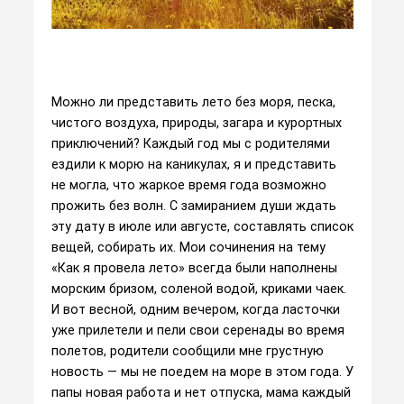
Можно ли представить лето без моря, песка,
чистого воздуха, природы, загара и курортных
приключений? Каждый год мы с родителями
ездили к морю на каникулах, я и представить
не могла, что жаркое время года возможно
прожить без волн. С замиранием души ждать
эту дату в июле или августе, составлять список
вещей, собирать их. Мои сочинения на тему
«Как я провела лето» всегда были наполнены
морским бризом, соленой водой, криками чаек.
И вот весной, одним вечером, когда ласточки
уже прилетели и пели свои серенады во время
полетов, родители сообщили мне грустную
новость — мы не поедем на море в этом года. У
папы новая работа и нет отпуска, мама каждый