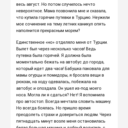
весь август. Но потом случилось нечто
невероятное. Мама позвонила мне и сказала,
что купила горячие путевки в Турцию. Неужели
мое сочинение на тему летних каникул опять
наполнится прекрасным морем?
Единственное «но» отделяло меня от Турции.
Вылет был через несколько часов! Ведь
путевка была горячей. Я должна была
моментально бежать на автобус до города,
который идет два часа! Бабушка паковала для
мамы огурцы и помидоры, я бросала вещи в
рюкзак, на ходу одевалась, побежала на
автобус и опоздала. Он ушел из-под моего
носа. Могла ли я сдаться? Нет! Я вспомнила
про автостоп. Всегда мечтала словить машину.
Но всегда боялась. Но пришло время
преодолеть страхи и довериться людям. Через
пятнадцать минут возле меня остановилась
белая большая машина и добрый водитель с