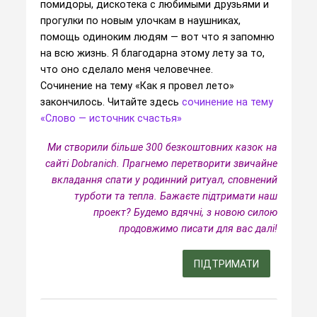
помидоры, дискотека с любимыми друзьями и
прогулки по новым улочкам в наушниках,
помощь одиноким людям — вот что я запомню
на всю жизнь. Я благодарна этому лету за то,
что оно сделало меня человечнее.
Сочинение на тему «Как я провел лето»
закончилось. Читайте здесь
сочинение на тему
«Слово — источник счастья»
Ми створили більше 300 безкоштовних казок на
сайті Dobranich. Прагнемо перетворити звичайне
вкладання спати у родинний ритуал, сповнений
турботи та тепла.
Бажаєте підтримати наш
проект? Будемо вдячні, з новою силою
продовжимо писати для вас далі!
ПІДТРИМАТИ