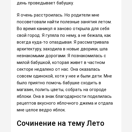
день проведывает бабушку.
Я очень расстроилась. Но родители мне
посоветовали найти полезные занятия летом.
Во время каникул я заново открыла для себя
свой город. Я гуляла по нему, а не бежала, как
всегда куда-то опаздывая. Я рассматривала
архитектуру, заходила в новые дворики, шла
незнакомыми дорогами. Я познакомилась с
милой бабушкой, которая живет в частном
секторе недалеко от нас. Она оказалась
совсем одинокой, хотя у нее и были дети. Мне
было приятно помочь бабушке сходить в
магазин, полить цветы, собрать на огороде
яблоки. Она в знак благодарности поделилась
рецептов вкусного яблочного джема и отдала
мне целое ведро яблок.
Сочинение на тему Лето