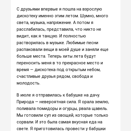
С друзьями впервые я пошла на взрослую
дискотеку именно этим летом. Шумно, много
света, музыка, напряжение. А потом я
расслабилась, представила, что никто не
видит, как я танцую. И полностью
растворилась в музыке. Любимые песни
распаковали вещи в моей душе и заняли еще
больше места. Теперь хиты лета будут
переносить меня в то прекрасное место и
время — дискотека под открытым небом,
счастливые друзья рядом, свобода и
молодость.
В июле я отправилась к бабушке на дачу.
Природа — невероятная сила. Я орала землю,
поливала помидоры и огурцы, рвала щавель.
Мы готовили суп из овощей, которые только
сорвали. И это была самая вкусная еда на
свете. Я приготовилась провести у бабушки