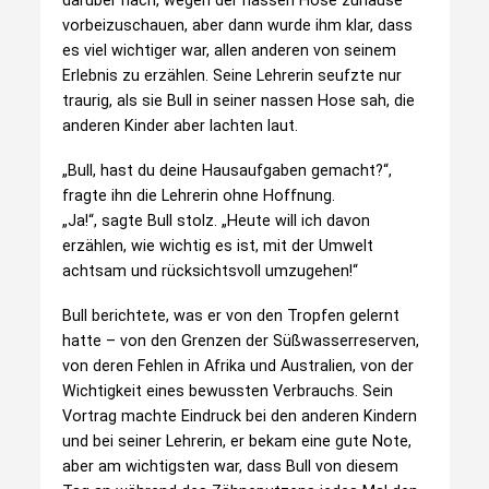
darüber nach, wegen der nassen Hose zuhause
vorbeizuschauen, aber dann wurde ihm klar, dass
es viel wichtiger war, allen anderen von seinem
Erlebnis zu erzählen. Seine Lehrerin seufzte nur
traurig, als sie Bull in seiner nassen Hose sah, die
anderen Kinder aber lachten laut.
„Bull, hast du deine Hausaufgaben gemacht?“,
fragte ihn die Lehrerin ohne Hoffnung.
„Ja!“, sagte Bull stolz. „Heute will ich davon
erzählen, wie wichtig es ist, mit der Umwelt
achtsam und rücksichtsvoll umzugehen!“
Bull berichtete, was er von den Tropfen gelernt
hatte – von den Grenzen der Süßwasserreserven,
von deren Fehlen in Afrika und Australien, von der
Wichtigkeit eines bewussten Verbrauchs. Sein
Vortrag machte Eindruck bei den anderen Kindern
und bei seiner Lehrerin, er bekam eine gute Note,
aber am wichtigsten war, dass Bull von diesem