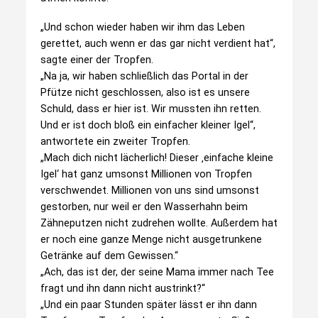
„Und schon wieder haben wir ihm das Leben
gerettet, auch wenn er das gar nicht verdient hat“,
sagte einer der Tropfen.
„Na ja, wir haben schließlich das Portal in der
Pfütze nicht geschlossen, also ist es unsere
Schuld, dass er hier ist. Wir mussten ihn retten.
Und er ist doch bloß ein einfacher kleiner Igel“,
antwortete ein zweiter Tropfen.
„Mach dich nicht lächerlich! Dieser ‚einfache kleine
Igel‘ hat ganz umsonst Millionen von Tropfen
verschwendet. Millionen von uns sind umsonst
gestorben, nur weil er den Wasserhahn beim
Zähneputzen nicht zudrehen wollte. Außerdem hat
er noch eine ganze Menge nicht ausgetrunkene
Getränke auf dem Gewissen.“
„Ach, das ist der, der seine Mama immer nach Tee
fragt und ihn dann nicht austrinkt?“
„Und ein paar Stunden später lässt er ihn dann