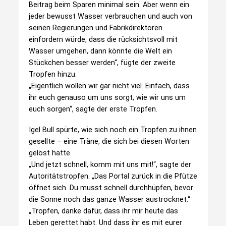
Beitrag beim Sparen minimal sein. Aber wenn ein
jeder bewusst Wasser verbrauchen und auch von
seinen Regierungen und Fabrikdirektoren
einfordern würde, dass die rücksichtsvoll mit
Wasser umgehen, dann könnte die Welt ein
Stückchen besser werden“, fügte der zweite
Tropfen hinzu.
„Eigentlich wollen wir gar nicht viel. Einfach, dass
ihr euch genauso um uns sorgt, wie wir uns um
euch sorgen“, sagte der erste Tropfen.
Igel Bull spürte, wie sich noch ein Tropfen zu ihnen
gesellte – eine Träne, die sich bei diesen Worten
gelöst hatte.
„Und jetzt schnell, komm mit uns mit!“, sagte der
Autoritätstropfen. „Das Portal zurück in die Pfütze
öffnet sich. Du musst schnell durchhüpfen, bevor
die Sonne noch das ganze Wasser austrocknet.“
„Tropfen, danke dafür, dass ihr mir heute das
Leben gerettet habt. Und dass ihr es mit eurer