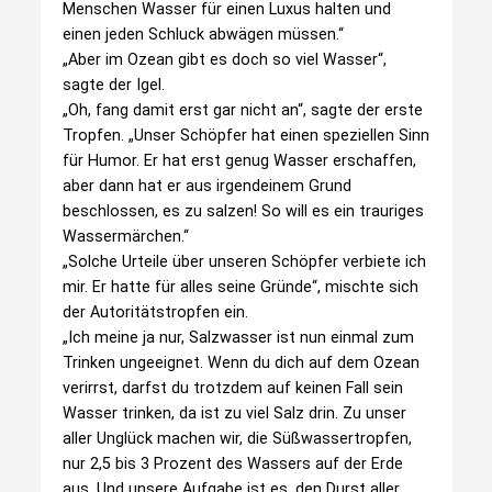
Menschen Wasser für einen Luxus halten und
einen jeden Schluck abwägen müssen.“
„Aber im Ozean gibt es doch so viel Wasser“,
sagte der Igel.
„Oh, fang damit erst gar nicht an“, sagte der erste
Tropfen. „Unser Schöpfer hat einen speziellen Sinn
für Humor. Er hat erst genug Wasser erschaffen,
aber dann hat er aus irgendeinem Grund
beschlossen, es zu salzen! So will es ein trauriges
Wassermärchen.“
„Solche Urteile über unseren Schöpfer verbiete ich
mir. Er hatte für alles seine Gründe“, mischte sich
der Autoritätstropfen ein.
„Ich meine ja nur, Salzwasser ist nun einmal zum
Trinken ungeeignet. Wenn du dich auf dem Ozean
verirrst, darfst du trotzdem auf keinen Fall sein
Wasser trinken, da ist zu viel Salz drin. Zu unser
aller Unglück machen wir, die Süßwassertropfen,
nur 2,5 bis 3 Prozent des Wassers auf der Erde
aus. Und unsere Aufgabe ist es, den Durst aller