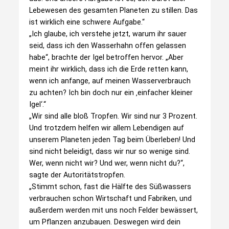
Lebewesen des gesamten Planeten zu stillen. Das
ist wirklich eine schwere Aufgabe.“
„Ich glaube, ich verstehe jetzt, warum ihr sauer
seid, dass ich den Wasserhahn offen gelassen
habe“, brachte der Igel betroffen hervor. „Aber
meint ihr wirklich, dass ich die Erde retten kann,
wenn ich anfange, auf meinen Wasserverbrauch
zu achten? Ich bin doch nur ein ‚einfacher kleiner
Igel‘.“
„Wir sind alle bloß Tropfen. Wir sind nur 3 Prozent.
Und trotzdem helfen wir allem Lebendigen auf
unserem Planeten jeden Tag beim Überleben! Und
sind nicht beleidigt, dass wir nur so wenige sind.
Wer, wenn nicht wir? Und wer, wenn nicht du?“,
sagte der Autoritätstropfen.
„Stimmt schon, fast die Hälfte des Süßwassers
verbrauchen schon Wirtschaft und Fabriken, und
außerdem werden mit uns noch Felder bewässert,
um Pflanzen anzubauen. Deswegen wird dein