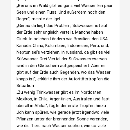
„Bei uns im Wald gibt es ganz viel Wasser. Ein paar
Seen und einen Fluss. Und außerdem noch den
Regen“, meinte der Igel.
„Genau da liegt das Problem, Süßwasser ist auf
der Erde sehr ungleich verteilt. Manche haben
Glück. In solchen Ländern wie Brasilien, den USA,
Kanada, China, Kolumbien, Indonesien, Peru, und,
Neptun sei’s verziehen, in russland, da gibt es viel
Süßwasser. Drei Viertel der Süßwasserreserven
sind in den Gletschern aufgespeichert. Aber es
gibt auf der Erde auch Gegenden, wo das Wasser
knapp ist“, erklärte ihm der Autoritätstropfen die
Situation.
„Zu wenig Trinkwasser gibt es im Nordosten
Mexikos, in Chile, Argentinien, Australien und fast
überall in Afrika“, fügte der erste Tropfen hinzu.
„Ich kann spüren, wie gerade jetzt irgendwo viele
Pflanzen unter der brennenden Sonne verenden,
wie die Tiere nach Wasser suchen, wie so viele