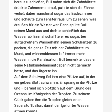
herauszuschießen, Bull nahm sich die Zahnbürste,
drückte Zahncreme drauf, putzte sich die Zähne,
verließ dabei manchmal sogar das Badezimmer
und schaute zum Fenster raus, um zu sehen, was
draußen für ein Wetter war. Dann spülte Bull
seinen Mund aus und drehte schließlich das
Wasser ab. Einmal schaffte er es sogar, bei
aufgedrehtem Wasserhahn seinen Schulranzen zu
packen, die ganze Zeit mit der Zahnbürste im
Mund, und währenddessen lief immer mehr
Wasser in die Kanalisation. Bull bemerkte, dass er
seine Naturkundehausaufgaben nicht gemacht
hatte, und das ärgerte ihn.
Auf dem Schulweg fiel ihm eine Pfütze auf, in der
ein gelbes Blatt schwamm. Er sprang in die Pfütze
und – befand sich plötzlich auf dem Grund des
Ozeans, im Königreich der Tropfen. Zu seinem
Glück gaben ihm die Tropfen gleich einen
Sauerstoffballon, damit der Igel unter Wasser
atmen konnte.