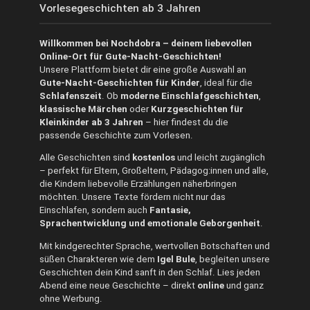
Vorlesegeschichten ab 3 Jahren
Willkommen bei Nochdobra – deinem liebevollen
Online-Ort für Gute-Nacht-Geschichten!
Unsere Plattform bietet dir eine große Auswahl an
Gute-Nacht-Geschichten für Kinder
, ideal für die
Schlafenszeit
. Ob
moderne Einschlafgeschichten
,
klassische Märchen
oder
Kurzgeschichten für
Kleinkinder ab 3 Jahren
– hier findest du die
passende Geschichte zum Vorlesen.
Alle Geschichten sind
kostenlos
und leicht zugänglich
– perfekt für Eltern, Großeltern, Pädagog:innen und alle,
die Kindern liebevolle Erzählungen näherbringen
möchten. Unsere Texte fördern nicht nur das
Einschlafen, sondern auch
Fantasie,
Sprachentwicklung und emotionale Geborgenheit
.
Mit kindgerechter Sprache, wertvollen Botschaften und
süßen Charakteren wie dem
Igel Bule
, begleiten unsere
Geschichten dein Kind sanft in den Schlaf. Lies jeden
Abend eine neue Geschichte – direkt
online
und ganz
ohne Werbung.