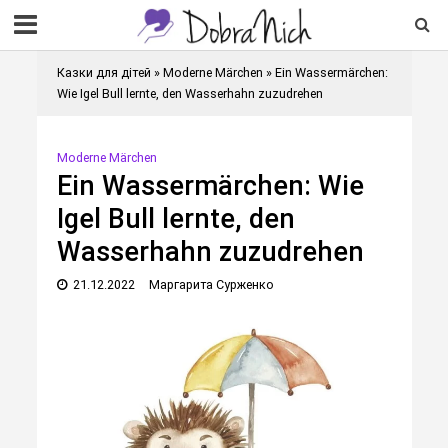
Казки для дітей
»
Moderne Märchen
»
Ein Wassermärchen:
Wie Igel Bull lernte, den Wasserhahn zuzudrehen
Moderne Märchen
Ein Wassermärchen: Wie
Igel Bull lernte, den
Wasserhahn zuzudrehen
21.12.2022
Маргарита Сурженко