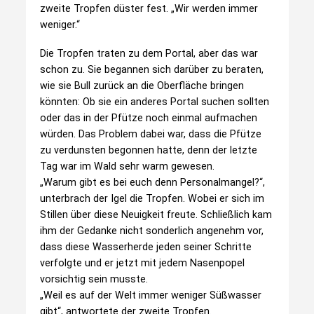
zweite Tropfen düster fest. „Wir werden immer
weniger.“
Die Tropfen traten zu dem Portal, aber das war
schon zu. Sie begannen sich darüber zu beraten,
wie sie Bull zurück an die Oberfläche bringen
könnten: Ob sie ein anderes Portal suchen sollten
oder das in der Pfütze noch einmal aufmachen
würden. Das Problem dabei war, dass die Pfütze
zu verdunsten begonnen hatte, denn der letzte
Tag war im Wald sehr warm gewesen.
„Warum gibt es bei euch denn Personalmangel?“,
unterbrach der Igel die Tropfen. Wobei er sich im
Stillen über diese Neuigkeit freute. Schließlich kam
ihm der Gedanke nicht sonderlich angenehm vor,
dass diese Wasserherde jeden seiner Schritte
verfolgte und er jetzt mit jedem Nasenpopel
vorsichtig sein musste.
„Weil es auf der Welt immer weniger Süßwasser
gibt“, antwortete der zweite Tropfen.