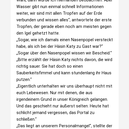
Wahl, dann würde ich niemanden beobachten. Aber
Wasser gibt nun einmal schnell Informationen
weiter, wir sind mit allen Tropfen auf der Erde
verbunden und wissen alles“, antwortete der erste
Tropfen, der gerade eben noch am meisten gegen
den Igel gehetzt hatte.
„Sogar, wie ich damals einen Nasenpopel versteckt
habe, als ich bei der Häsin Katy zu Gast war?“
„Sogar über den Nasenpopel wissen wir Bescheid.“
„Bitte erzählt der Häsin Katy nichts davon, die wird
richtig sauer. Sie hat doch so einen
Sauberkeitsfimmel und kann stundenlang ihr Haus
putzen.“
„Eigentlich unterhalten wir uns überhaupt nicht mit
euch Lebewesen. Nur mit denen, die aus
irgendeinem Grund in unser Königreich gelangen.
Und das geschieht nur äußerst selten. Heute hat
schlicht jemand vergessen, das Portal zu
schließen.“
„Das liegt an unserem Personalmangel“, stellte der