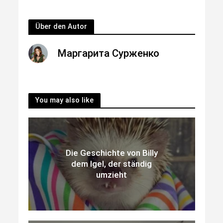
Über den Autor
Маргарита Сурженко
You may also like
Die Geschichte von Billy
dem Igel, der ständig
umzieht