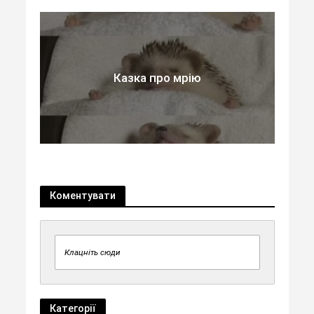
Казка про мрію
Коментувати
Клацніть сюди
Категорії