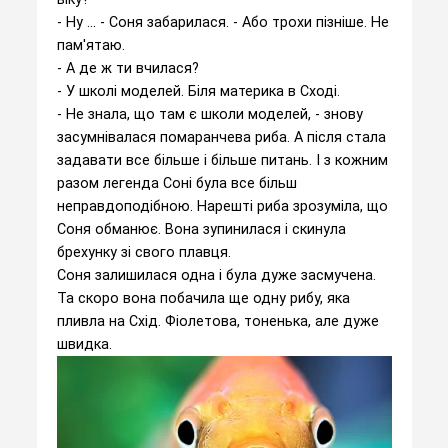
- Ну ... - Соня забарилася. - Або трохи пізніше. Не
пам'ятаю.
- А де ж ти вчилася?
- У школі моделей. Біля материка в Сході.
- Не знала, що там є школи моделей, - знову
засумнівалася помаранчева риба. А після стала
задавати все більше і більше питань. І з кожним
разом легенда Соні була все більш
неправдоподібною. Нарешті риба зрозуміла, що
Соня обманює. Вона зупинилася і скинула
брехунку зі свого плавця.
Соня залишилася одна і була дуже засмучена.
Та скоро вона побачила ще одну рибу, яка
пливла на Схід. Фіолетова, тоненька, але дуже
швидка.