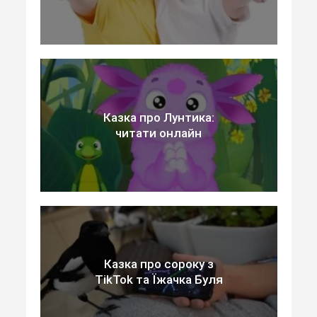
Казка про Лунтика:
читати онлайн
Казка про сороку з
TikTok та Їжачка Буля