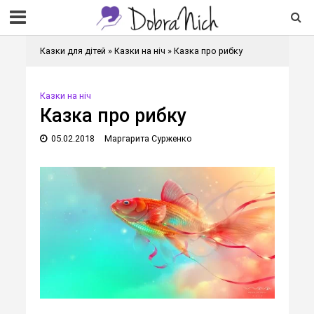
Казки для дітей
»
Казки на ніч
»
Казка про рибку
Казки на ніч
Казка про рибку
05.02.2018
Маргарита Сурженко