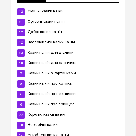
Cмішні казки на ніч
12
Cучасні казки на ніч
24
Добрі казки на ніч
12
Заспокійливі казки на ніч
12
Казки на ніч для дівчини
23
Казки на ніч для хлопчика
18
Казки на ніч з картинками
7
Казки на ніч про котика
8
Казки на ніч про машинки
6
Казки на ніч про принцес
6
Короткі казки на ніч
22
Новорічні казки
10
Улюблені казки на ніч
14