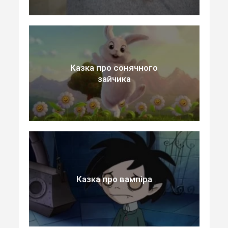
Казка про сонячного
зайчика
Казка про вампіра