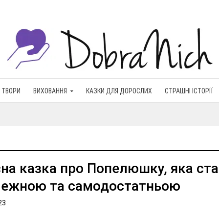
 ТВОРИ
ВИХОВАННЯ
КАЗКИ ДЛЯ ДОРОСЛИХ
СТРАШНІ ІСТОРІЇ
на казка про Попелюшку, яка ст
лежною та самодостатньою
23