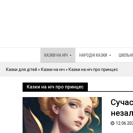
КАЗКИ НА НІЧ
НАРОДНІ КАЗКИ
ШКІЛЬНІ
Казки для дітей
»
Казки на ніч
»
Казки на ніч про принцес
Казки на ніч про принцес
Сучас
неза
12.06.20