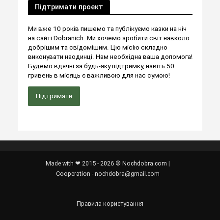
Підтримати проект
Ми вже 10 років пишемо та публікуємо казки на ніч
на сайті Dobranich. Ми хочемо зробити світ навколо
добрішим та свідомішим. Цю місію складно
виконувати наодинці. Нам необхідна ваша допомога!
Будемо вдячні за будь-яку підтримку, навіть 50
гривень в місяць є важливою для нас сумою!
Підтримати
Made with ❤ 2015 - 2026 © Nochdobra.com |
Cooperation - nochdobra@gmail.com
Правила користування