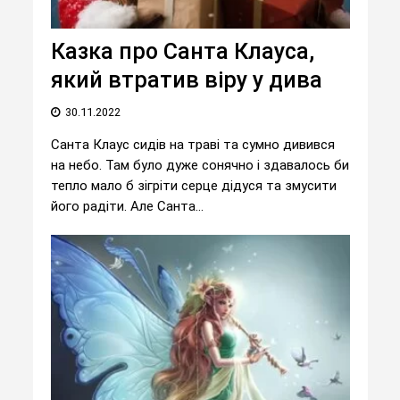
Казка про Санта Клауса,
який втратив віру у дива
30.11.2022
Санта Клаус сидів на траві та сумно дивився
на небо. Там було дуже сонячно і здавалось би
тепло мало б зігріти серце дідуся та змусити
його радіти. Але Санта...