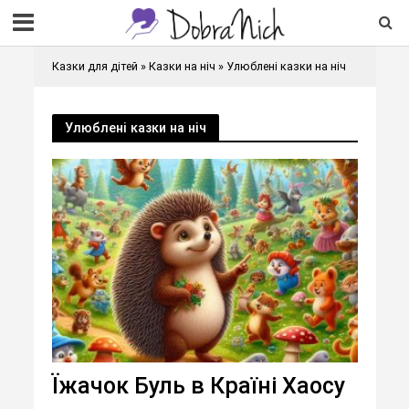
Казки для дітей
»
Казки на ніч
»
Улюблені казки на ніч
Улюблені казки на ніч
Їжачок Буль в Країні Хаосу