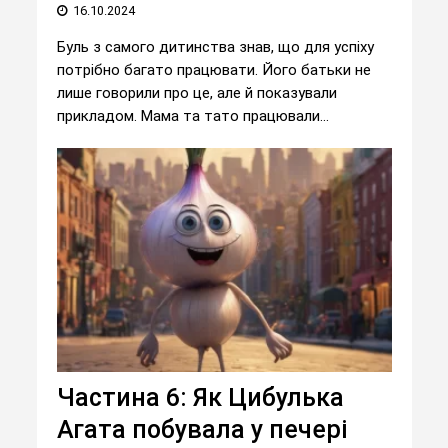
16.10.2024
Буль з самого дитинства знав, що для успіху
потрібно багато працювати. Його батьки не
лише говорили про це, але й показували
прикладом. Мама та тато працювали...
Частина 6: Як Цибулька
Агата побувала у печері