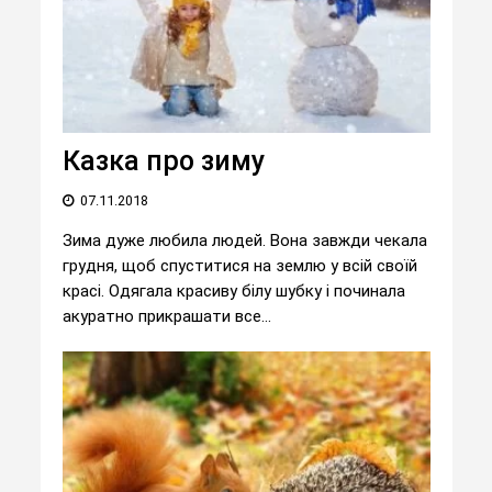
Казка про зиму
07.11.2018
Зима дуже любила людей. Вона завжди чекала
грудня, щоб спуститися на землю у всій своїй
красі. Одягала красиву білу шубку і починала
акуратно прикрашати все...