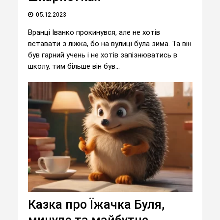
05.12.2023
Вранці Іванко прокинувся, але не хотів
вставати з ліжка, бо на вулиці була зима. Та він
був гарний учень і не хотів запізнюватись в
школу, тим більше він був...
Казка про Їжачка Буля,