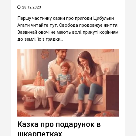
28.12.2023
Першу частинку казки про пригоди Цибульки
Агати читайте тут. Свобода продовжує життя.
Зазвичай овочі не мають волі, прикуті корінням
до землі, їх з грядки...
Казка про подарунок в
шкарпетках