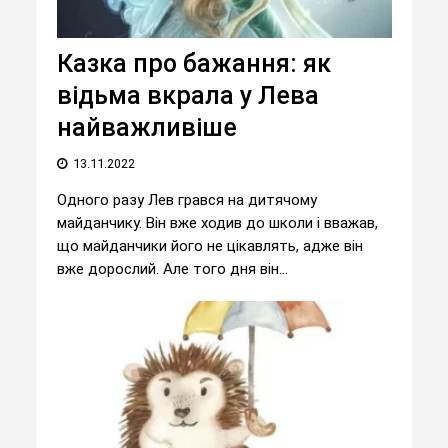
Казка про бажання: як
відьма вкрала у Лева
найважливіше
13.11.2022
Одного разу Лев грався на дитячому
майданчику. Він вже ходив до школи і вважав,
що майданчики його не цікавлять, адже він
вже дорослий. Але того дня він...