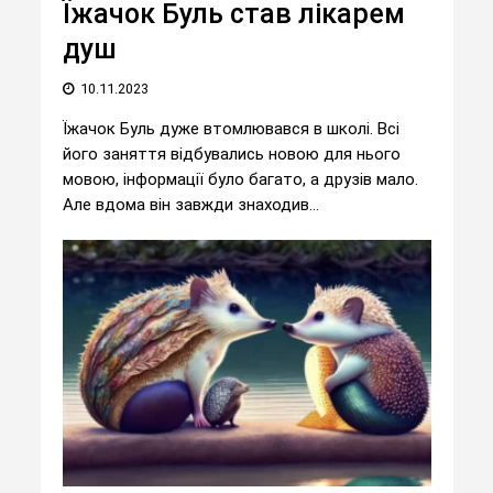
Їжачок Буль став лікарем
душ
10.11.2023
Їжачок Буль дуже втомлювався в школі. Всі
його заняття відбувались новою для нього
мовою, інформації було багато, а друзів мало.
Але вдома він завжди знаходив...