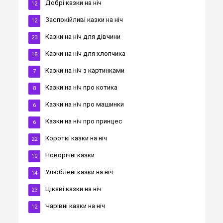
Добрі казки на ніч
12
Заспокійливі казки на ніч
12
Казки на ніч для дівчини
23
Казки на ніч для хлопчика
18
Казки на ніч з картинками
7
Казки на ніч про котика
8
Казки на ніч про машинки
6
Казки на ніч про принцес
6
Короткі казки на ніч
22
Новорічні казки
10
Улюблені казки на ніч
14
Цікаві казки на ніч
23
Чарівні казки на ніч
12