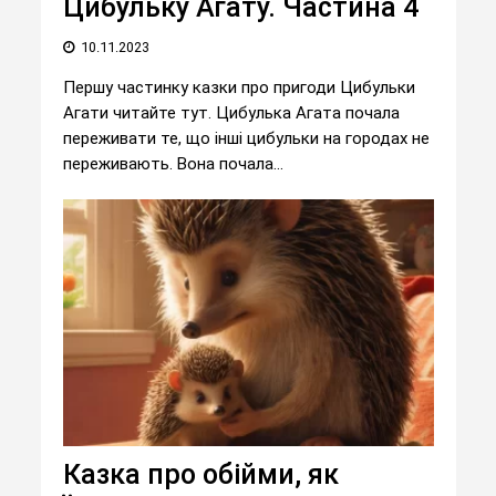
Цибульку Агату. Частина 4
10.11.2023
Першу частинку казки про пригоди Цибульки
Агати читайте тут. Цибулька Агата почала
переживати те, що інші цибульки на городах не
переживають. Вона почала...
Казка про обійми, як