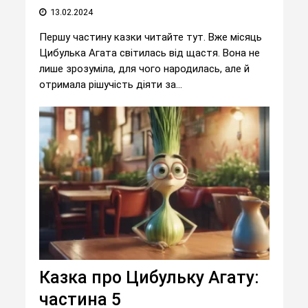
13.02.2024
Першу частину казки читайте тут. Вже місяць
Цибулька Агата світилась від щастя. Вона не
лише зрозуміла, для чого народилась, але й
отримала рішучість діяти за...
Казка про Цибульку Агату:
частина 5