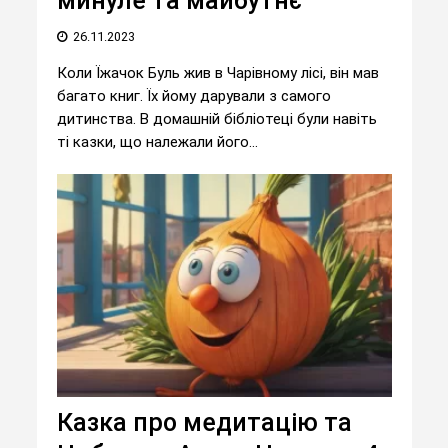
минуле та майбутнє
26.11.2023
Коли Їжачок Буль жив в Чарівному лісі, він мав
багато книг. Їх йому дарували з самого
дитинства. В домашній бібліотеці були навіть
ті казки, що належали його...
Казка про медитацію та