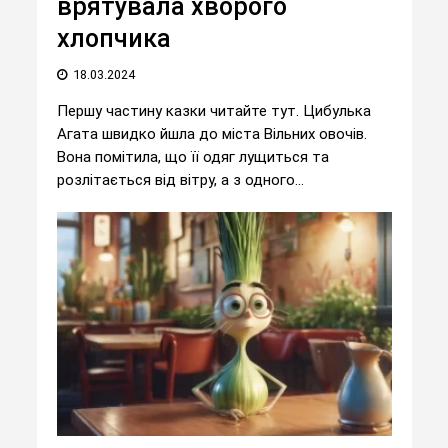
врятувала хворого
хлопчика
18.03.2024
Першу частину казки читайте тут. Цибулька
Агата швидко йшла до міста Вільних овочів.
Вона помітила, що її одяг лущиться та
розлітається від вітру, а з одного...