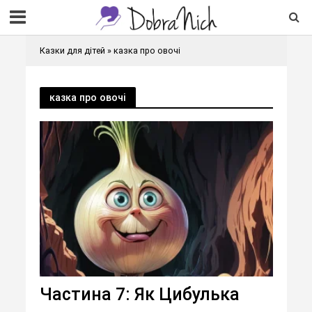
Казки для дітей
»
казка про овочі
казка про овочі
Частина 7: Як Цибулька