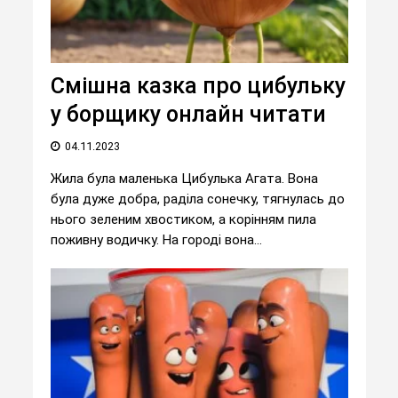
Смішна казка про цибульку
у борщику онлайн читати
04.11.2023
Жила була маленька Цибулька Агата. Вона
була дуже добра, раділа сонечку, тягнулась до
нього зеленим хвостиком, а корінням пила
поживну водичку. На городі вона...