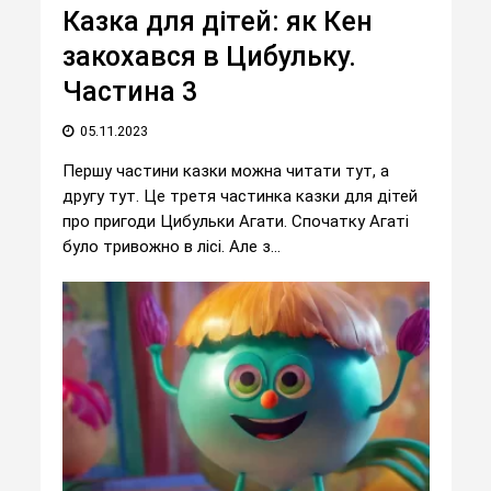
Казка для дітей: як Кен
закохався в Цибульку.
Частина 3
05.11.2023
Першу частини казки можна читати тут, а
другу тут. Це третя частинка казки для дітей
про пригоди Цибульки Агати. Спочатку Агаті
було тривожно в лісі. Але з...