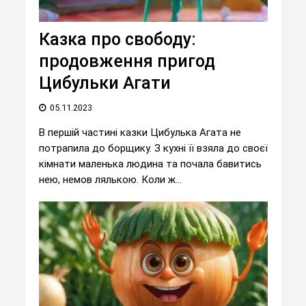
Казка про свободу:
продовження пригод
Цибульки Агати
05.11.2023
В першій частині казки Цибулька Агата не
потрапила до борщику. З кухні її взяла до своєї
кімнати маленька людина та почала бавитись
нею, немов лялькою. Коли ж...