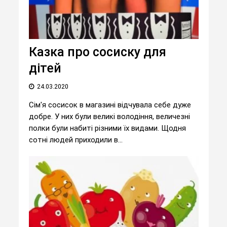
Казка про сосиску для
дітей
24.03.2020
Сім'я сосисок в магазині відчувала себе дуже
добре. У них були великі володіння, величезні
полки були набиті різними їх видами. Щодня
сотні людей приходили в...