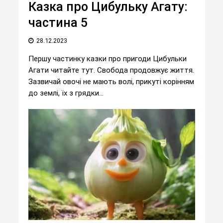
Казка про Цибульку Агату:
частина 5
28.12.2023
Першу частинку казки про пригоди Цибульки
Агати читайте тут. Свобода продовжує життя.
Зазвичай овочі не мають волі, прикуті корінням
до землі, їх з грядки...