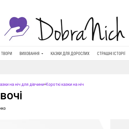
 ТВОРИ
ВИХОВАННЯ
КАЗКИ ДЛЯ ДОРОСЛИХ
СТРАШНІ ІСТОРІЇ
азки на ніч для дівчини
•
Короткі казки на ніч
вочі
нко