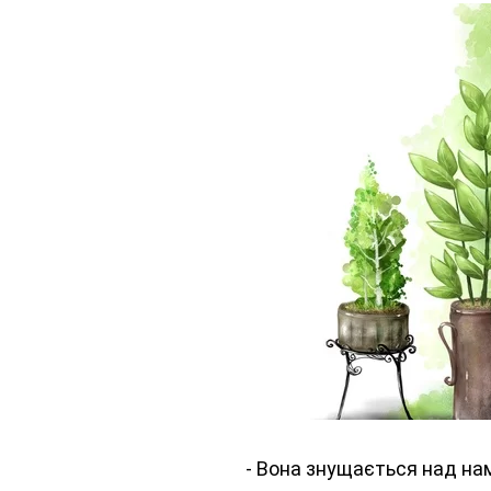
- Вона знущається над нам