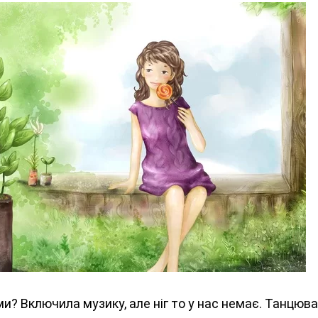
и? Включила музику, але ніг то у нас немає. Танцюв