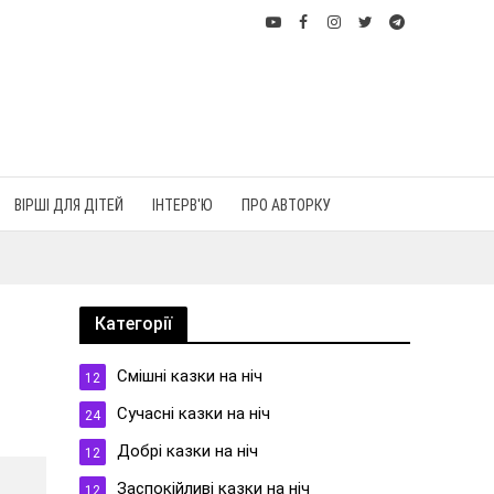
ВІРШІ ДЛЯ ДІТЕЙ
ІНТЕРВ'Ю
ПРО АВТОРКУ
Категорії
Cмішні казки на ніч
12
Cучасні казки на ніч
24
Добрі казки на ніч
12
Заспокійливі казки на ніч
12