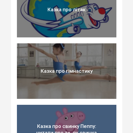
Казка про літак
Казка про гімнастику
Казка про свинку Пеппу:
читати про те, як свинка