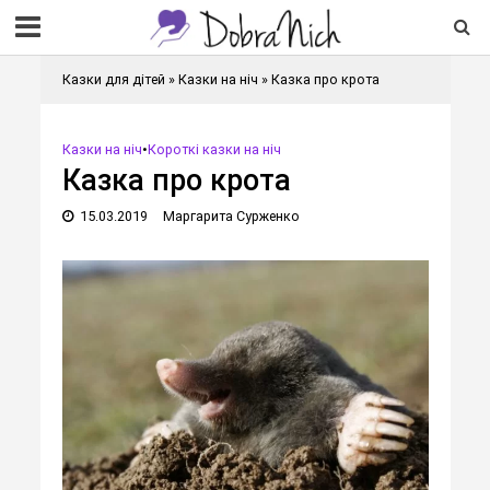
Казки для дітей
»
Казки на ніч
»
Казка про крота
Казки на ніч
•
Короткі казки на ніч
Казка про крота
15.03.2019
Маргарита Сурженко