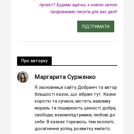
проект? Будемо вдячні, з новою силою
продовжимо писати для вас далі!
ПІДТРИМАТИ
Про авторку
Маргарита Сурженко
Я засновниця сайту Добраніч та автор
більшості казок, що зібрані тут. Казки
короткі та сучасні, містять важливу
мораль та поширюють цінності добра,
свободи, взаємопідтримки, любові до
себе. В казках торкаюсь тем екології,
досягнення успіху, розвитку емпатії,