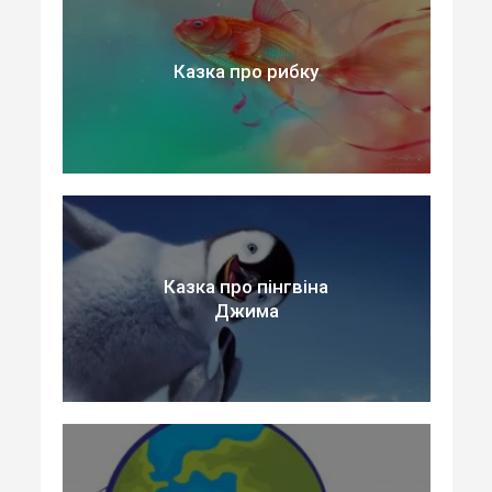
Казка про рибку
Казка про пінгвіна
Джима