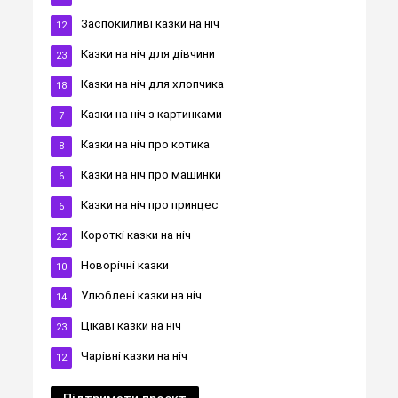
Заспокійливі казки на ніч
12
Казки на ніч для дівчини
23
Казки на ніч для хлопчика
18
Казки на ніч з картинками
7
Казки на ніч про котика
8
Казки на ніч про машинки
6
Казки на ніч про принцес
6
Короткі казки на ніч
22
Новорічні казки
10
Улюблені казки на ніч
14
Цікаві казки на ніч
23
Чарівні казки на ніч
12