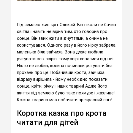
Під землею жив кріт Олексій. Він ніколи не бачив
світла і навіть не вірив тим, хто говорив про
сонце. Він звик жити відчуттями, а очима не
користувався. Одного разу в його нірку забрела
маленька біла зайчиха. Вона дуже любила
рятувати всіх звірів, тому звірі ховалися від неї.
Ніхто не любив, коли їх починали рятувати без
прохань про це. Побачивши крота, зайчиха
відразу вирішила - йому необхідно показати
сонце, квіти, річку і інших тварин! Адже його
життя під землею було таке похмуре і жахливе!
Кожна тварина має побачити прекрасний світ!
Коротка казка про крота
читати для дітей