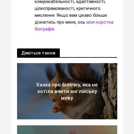
комунікабельності, адаптивності,
цілеспрямованості, критичного
мислення. Якщо вам цікаво більше
дізнатись про мене, ось
моя коротка
біографія.
Дивіться також
Казка про білочку, яка не
хотіла вчити англійську
мову