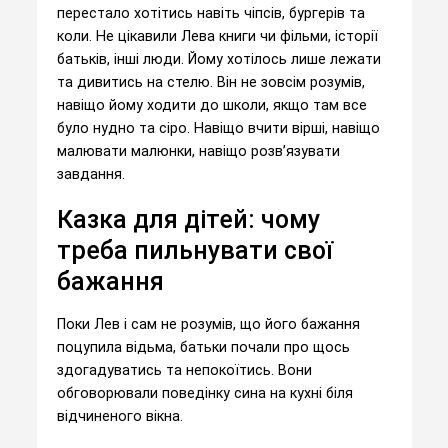
перестало хотітись навіть чіпсів, бургерів та
коли. Не цікавили Лева книги чи фільми, історії
батьків, інші люди. Йому хотілось лише лежати
та дивитись на стелю. Він не зовсім розумів,
навіщо йому ходити до школи, якщо там все
було нудно та сіро. Навіщо вчити вірші, навіщо
малювати малюнки, навіщо розв’язувати
завдання.
Казка для дітей: чому
треба пильнувати свої
бажання
Поки Лев і сам не розумів, що його бажання
поцупила відьма, батьки почали про щось
здогадуватись та непокоїтись. Вони
обговорювали поведінку сина на кухні біля
відчиненого вікна.