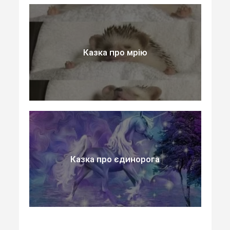
Казка про мрію
Казка про єдинорога