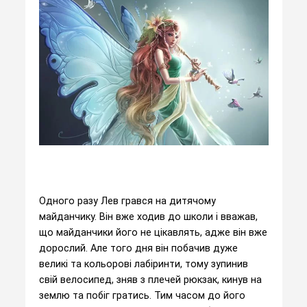
Одного разу Лев грався на дитячому
майданчику. Він вже ходив до школи і вважав,
що майданчики його не цікавлять, адже він вже
дорослий. Але того дня він побачив дуже
великі та кольорові лабіринти, тому зупинив
свій велосипед, зняв з плечей рюкзак, кинув на
землю та побіг гратись. Тим часом до його