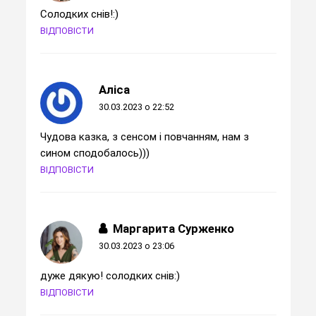
Солодких снів!:)
ВІДПОВІСТИ
Аліса
30.03.2023 о 22:52
Чудова казка, з сенсом і повчанням, нам з
сином сподобалось)))
ВІДПОВІСТИ
Маргарита Сурженко
30.03.2023 о 23:06
дуже дякую! солодких снів:)
ВІДПОВІСТИ