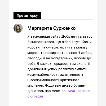
Про авторку
Маргарита Сурженко
Я засновниця сайту Добраніч та автор
більшості казок, що зібрані тут. Казки
короткі та сучасні, містять важливу
мораль та поширюють цінності добра,
свободи, взаємопідтримки, любові до
себе. В казках торкаюсь тем екології,
досягнення успіху, розвитку емпатії,
комунікабельності, адаптивності,
цілеспрямованості, критичного
мислення. Якщо вам цікаво більше
дізнатись про мене, ось
моя коротка
біографія.