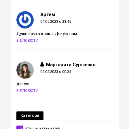
Артем
04.05.2023 о 23:45
Дуже крута казка. Дякую вам.
ВІДПОВІСТИ
Маргарита Сурженко
05.05.2023 о 00:25
дякую!
ВІДПОВІСТИ
Категорії
Cмішні казки на ніч
12