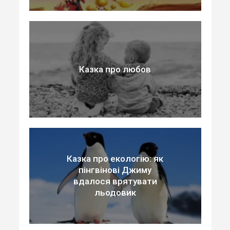
Казка про любов
Казка про екологію: як
пінгвінові Джиму
вдалося врятувати
льодовик