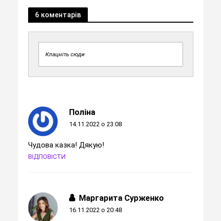
6 коментарів
Клацніть сюди
Поліна
14.11.2022 о 23:08
Чудова казка! Дякую!
ВІДПОВІСТИ
Маргарита Сурженко
16.11.2022 о 20:48