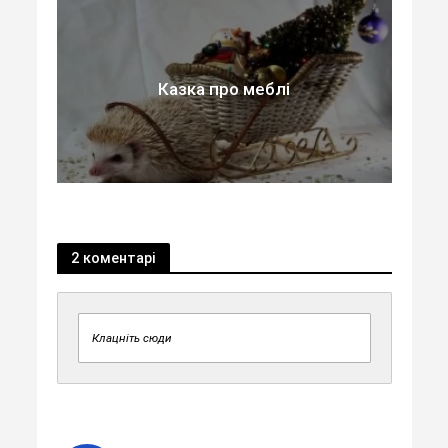
Казка про меблі
2 коментарі
Клацніть сюди