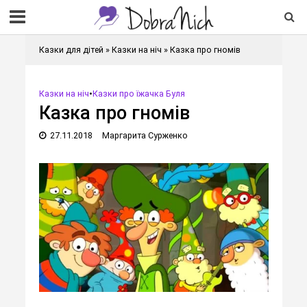
Казки для дітей
»
Казки на ніч
»
Казка про гномів
Казки на ніч
•
Казки про їжачка Буля
Казка про гномів
27.11.2018
Маргарита Сурженко