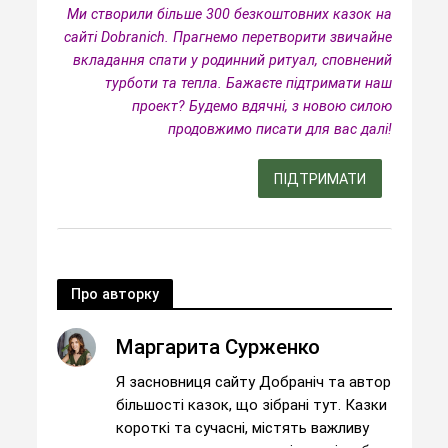
Ми створили більше 300 безкоштовних казок на
сайті Dobranich. Прагнемо перетворити звичайне
вкладання спати у родинний ритуал, сповнений
турботи та тепла.
Бажаєте підтримати наш
проект? Будемо вдячні, з новою силою
продовжимо писати для вас далі!
ПІДТРИМАТИ
Про авторку
Маргарита Сурженко
Я засновниця сайту Добраніч та автор
більшості казок, що зібрані тут. Казки
короткі та сучасні, містять важливу