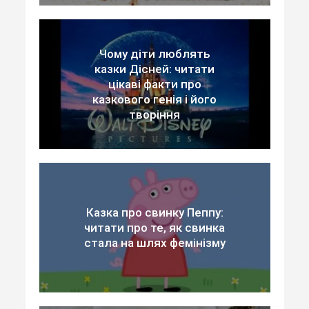
Чому діти люблять
казки Дісней: читати
цікаві факти про
казкового генія і його
творіння
Казка про свинку Пеппу:
читати про те, як свинка
стала на шлях фемінізму