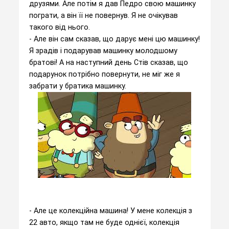
друзями. Але потім я дав Педро свою машинку
пограти, а він її не повернув. Я не очікував
такого від нього.
- Але він сам сказав, що дарує мені цю машинку!
Я зрадів і подарував машинку молодшому
братові! А на наступний день Стів сказав, що
подарунок потрібно повернути, не міг же я
забрати у братика машинку.
- Але це колекційна машина! У мене колекція з
22 авто, якщо там не буде однієї, колекція