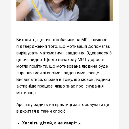
Виходить, що вчені побачили на МРТ наукове
підтвердження того, що мотивація допомагає
вирішувати математичні завдання. Здавалося б,
це очевидно. Ще до винаходу МРТ дорослі
могли помітити, що мотивована людина буде
справлятися зі своїми завданнями краще.
Виявляється, справа в тому, що мозок людини
активніше працює, якщо знає про існування
мотивації.
Арсіліду радить на практиці застосовувати це
відкриття в такий спосіб:
Хваліть дітей, а не сваріть.