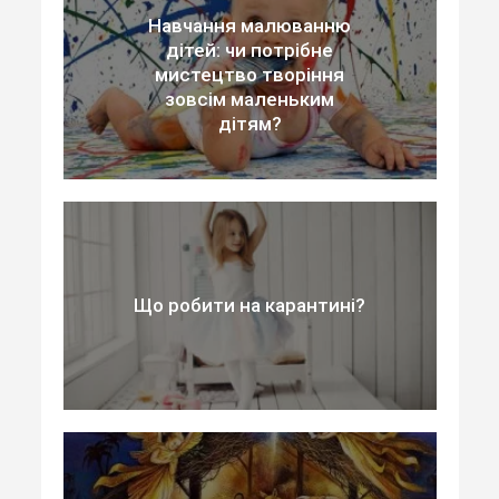
Навчання малюванню
дітей: чи потрібне
мистецтво творіння
зовсім маленьким
дітям?
Що робити на карантині?