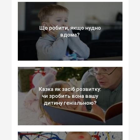
Що робити, якщо нудно
вдома?
Казка як засіб розвитку:
чи зробить вона вашу
дитину геніальною?