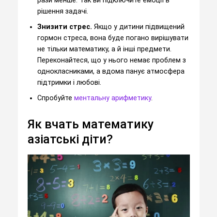
рази менше. Так ви підключите емоції в
рішення задачі.
Знизити стрес.
Якщо у дитини підвищений
гормон стреса, вона буде погано вирішувати
не тільки математику, а й інші предмети.
Переконайтеся, що у нього немає проблем з
однокласниками, а вдома панує атмосфера
підтримки і любові.
Спробуйте
ментальну арифметику
.
Як вчать математику
азіатські діти?