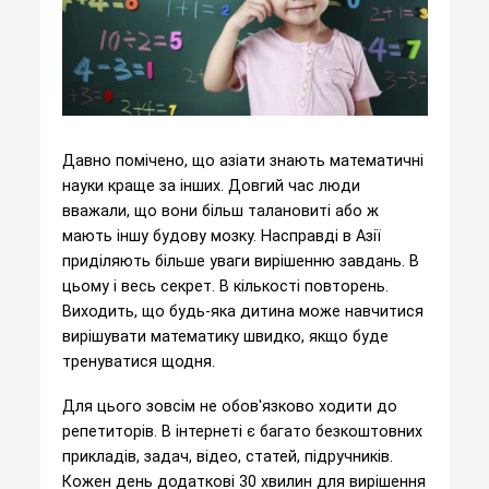
Давно помічено, що азіати знають математичні
науки краще за інших. Довгий час люди
вважали, що вони більш талановиті або ж
мають іншу будову мозку. Насправді в Азії
приділяють більше уваги вирішенню завдань. В
цьому і весь секрет. В кількості повторень.
Виходить, що будь-яка дитина може навчитися
вирішувати математику швидко, якщо буде
тренуватися щодня.
Для цього зовсім не обов'язково ходити до
репетиторів. В інтернеті є багато безкоштовних
прикладів, задач, відео, статей, підручників.
Кожен день додаткові 30 хвилин для вирішення