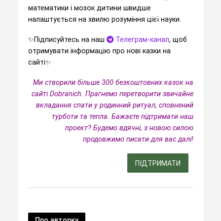
математики і мозок дитини швидше
налаштується на хвилю розуміння цієї науки.
✨️Підписуйтесь на наш
Телеграм-канал
, щоб
отримувати інформацію про нові казки на
сайті✨️
Ми створили більше 300 безкоштовних казок на
сайті Dobranich. Прагнемо перетворити звичайне
вкладання спати у родинний ритуал, сповнений
турботи та тепла.
Бажаєте підтримати наш
проект? Будемо вдячні, з новою силою
продовжимо писати для вас далі!
ПІДТРИМАТИ
Про авторку