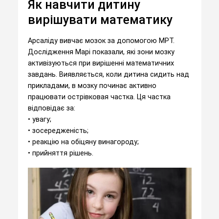
Як навчити дитину
вирішувати математику
Арсаліду вивчає мозок за допомогою МРТ.
Дослідження Марі показали, які зони мозку
активізуються при вирішенні математичних
завдань. Виявляється, коли дитина сидить над
прикладами, в мозку починає активно
працювати острівковая частка. Ця частка
відповідає за:
• увагу;
• зосередженість;
• реакцію на обіцяну винагороду;
• прийняття рішень.