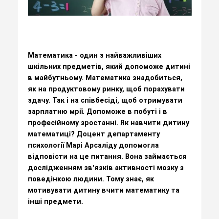
Математика - один з найважливіших
шкільних предметів, який допоможе дитині
в майбутньому. Математика знадобиться,
як на продуктовому ринку, щоб порахувати
здачу. Так і на співбесіді, щоб отримувати
зарплатню мрії. Допоможе в побуті і в
професійному зростанні. Як навчити дитину
математиці? Доцент департаменту
психології Марі Арсаліду допомогла
відповісти на це питання. Вона займається
дослідженням зв'язків активності мозку з
поведінкою людини. Тому знає, як
мотивувати дитину вчити математику та
інші предмети.