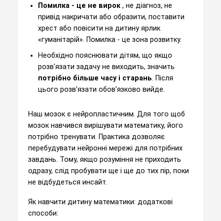
Помилка - це не вирок
, не діагноз, не
привід накричати або образити, поставити
хрест або повісити на дитину ярлик
«гуманітарій». Помилка - це зона розвитку.
Необхідно пояснювати дітям, що якщо
розв'язати задачу не виходить, значить
потрібно більше часу і старань
. Після
цього розв'язати обов'язково вийде.
Наш мозок є нейропластичним. Для того щоб
мозок навчився вирішувати математику, його
потрібно тренувати. Практика дозволяє
перебудувати нейронні мережі для потрібних
завдань. Тому, якщо розуміння не приходить
одразу, слід пробувати ще і ще до тих пір, поки
не відбудеться инсайт.
Як навчити дитину математики: додаткові
способи: