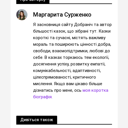
Маргарита Сурженко
Я засновниця сайту Добраніч та автор
більшості казок, що зібрані тут. Казки
короткі та сучасні, містять важливу
мораль та поширюють цінності добра,
свободи, взаємопідтримки, любові до
себе. В казках торкаюсь тем екології,
досягнення успіху, розвитку емпатії,
комунікабельності, адаптивності,
цілеспрямованості, критичного
мислення. Якщо вам цікаво більше
дізнатись про мене, ось
моя коротка
біографія.
Дивіться також